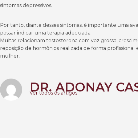
sintomas depressivos.
Por tanto, diante desses sintomas, é importante uma av
possar indicar uma terapia adequada.
Muitas relacionam testosterona com voz grossa, crescim
reposição de hormônios realizada de forma profissional e
mulher.
DR. ADONAY CA
Ver todos os artigos