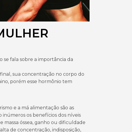
MULHER
se fala sobre a importância da
final, sua concentração no corpo do
nino, porém esse hormônio tem
rismo e a má alimentação são as
o inúmeros os benefícios dos níveis
e massa óssea, ganho ou dificuldade
alta de concentração, indisposição,