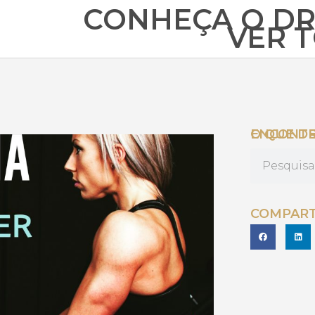
CONHEÇA O DR
VER 
O QUE DESEJA ENC
COMPART