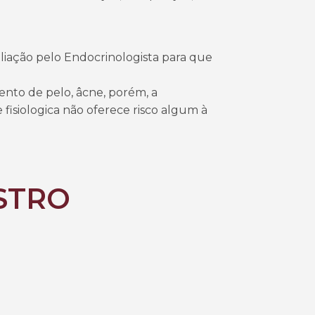
aliação pelo Endocrinologista para que
ento de pelo, âcne, porém, a
 fisiologica não oferece risco algum à
STRO