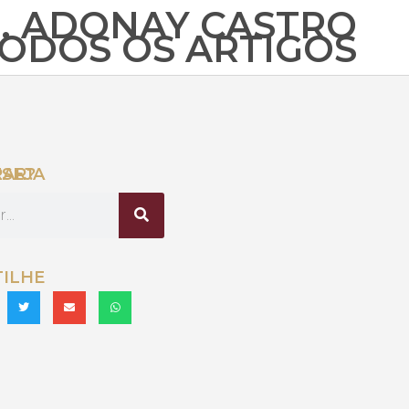
. ADONAY CASTRO
TODOS OS ARTIGOS
ONTRAR?
ILHE