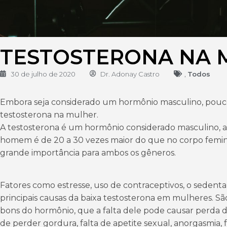
TESTOSTERONA NA 
30 de julho de 2020
Dr. Adonay Castro
,
Todos
Embora seja considerado um hormônio masculino, pouco 
testosterona na mulher.
A testosterona é um hormônio considerado masculino, a
homem é de 20 a 30 vezes maior do que no corpo femi
grande importância para ambos os gêneros.
Fatores como estresse, uso de contraceptivos, o sedenta
principais causas da baixa testosterona em mulheres. Sã
bons do hormônio, que a falta dele pode causar perda d
de perder gordura, falta de apetite sexual, anorgasmia, f