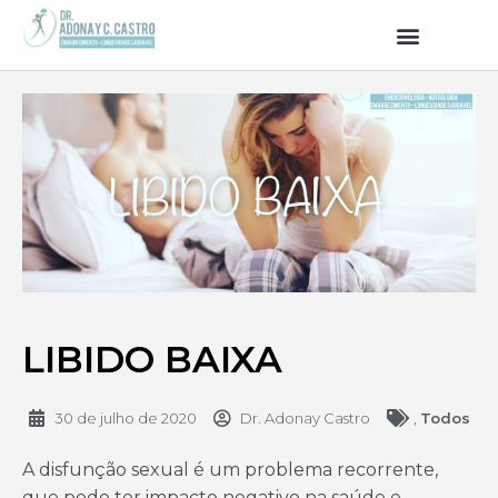
LIBIDO BAIXA
30 de julho de 2020
Dr. Adonay Castro
,
Todos
A disfunção sexual é um problema recorrente,
que pode ter impacto negativo na saúde e