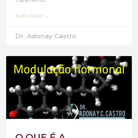
tratamento
Saiba Mais →
Dr. Adonay Castro
O QUE É A