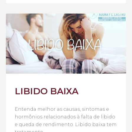
LIBIDO BAIXA
Entenda melhor as causas, sintomas e
hormônios relacionados à falta de libido
e queda de rendimento. Libido baixa tem