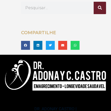
COMPARTILHE
DR. ADONAY CASTRO |