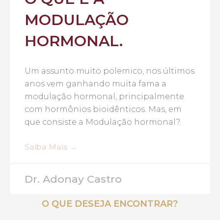
MODULAÇÃO
HORMONAL.
Um assunto muito polemico, nos últimos
anos vem ganhando muita fama a
modulação hormonal, principalmente
com hormônios bioidênticos. Mas, em
que consiste a Modulação hormonal?.
Saiba Mais →
Dr. Adonay Castro
O QUE DESEJA ENCONTRAR?