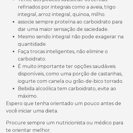
refinados por integrais como a aveia, trigo
integral, arroz integral, quinoa, milho.
associe sempre proteína ao carboidrato para
dar uma maior sensação de saciedade.
Mesmo sendo integral não pode exagerar na
quantidade.
Faça trocas inteligentes, não elimine o
carboidrato.
É muito importante ter opções saudáveis
disponíveis, como uma porção de castanhas,
iogurte com canela ou grão-de-bico torrado.
Bebida alcoólica tem carboidrato, evite ao
máximo.
Espero que tenha orientado um pouco antes de
você iniciar uma dieta.
Procure sempre um nutricionista ou médico para
te orientar melhor.