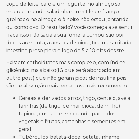
copo de leite, café e um iogurte, no almoço só
estou comendo saladinha e um file de frango
grelhado no almoço e à noite não estou jantando
ou como ovo. O resultado? você começa a se sentir
fraca, isso não sacia a sua fome, a compulsão por
doces aumenta, a ansiedade piora, fica mais irritada
intestino preso piora e logo de 5 a 10 dias desiste.
Existem carboidratos mais complexo, com índice
glicêmico mais baixo(IG que será abordado em
outro post) que não geram picos de insulina pois
são de absorção mais lenta dos quais recomendo:
Cereais e derivados: arroz, trigo, centeio, aveia,
farinhas (de trigo, de mandioca, de milho),
tapioca, cuscuz; e em grande parte dos
vegetais e frutas, castanhas e sementes em
geral.
Tubérculos: batata-doce, batata, inhame,