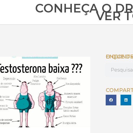
CONHEÇA O DR
VER 
O QUE DESEJA ENC
COMPART