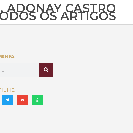
. ADONAY CASTRO
TODOS OS ARTIGOS
ONTRAR?
ILHE