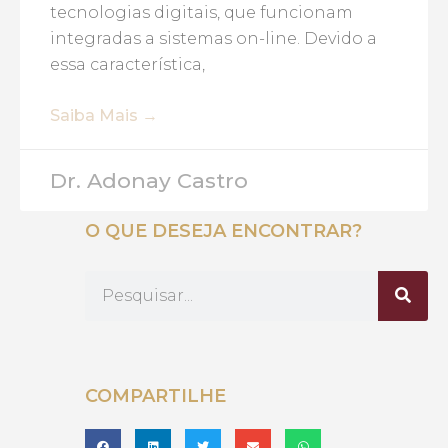
tecnologias digitais, que funcionam
integradas a sistemas on-line. Devido a
essa característica,
Saiba Mais →
Dr. Adonay Castro
O QUE DESEJA ENCONTRAR?
COMPARTILHE