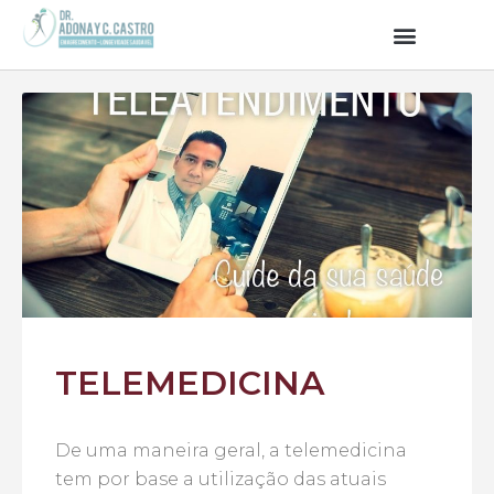
TELEMEDICINA
De uma maneira geral, a telemedicina
tem por base a utilização das atuais