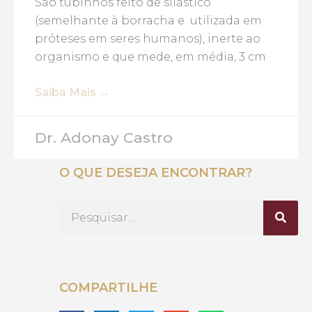
São tubinhos feito de silástico
(semelhante à borracha e utilizada em
próteses em seres humanos), inerte ao
organismo e que mede, em média, 3 cm
Saiba Mais →
Dr. Adonay Castro
O QUE DESEJA ENCONTRAR?
COMPARTILHE