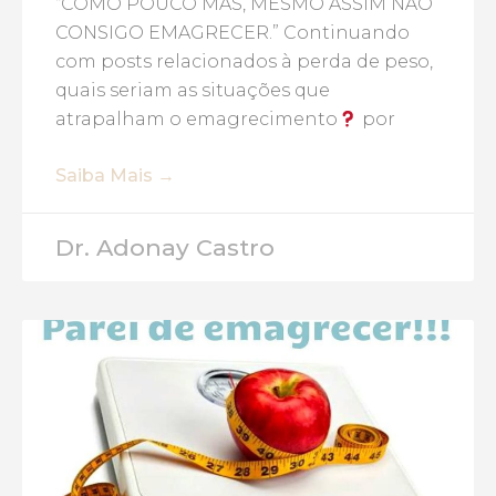
“COMO POUCO MAS, MESMO ASSIM NÃO
CONSIGO EMAGRECER.” Continuando
com posts relacionados à perda de peso,
quais seriam as situações que
atrapalham o emagrecimento
por
Saiba Mais →
Dr. Adonay Castro