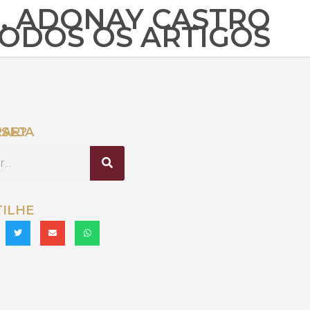
. ADONAY CASTRO
TODOS OS ARTIGOS
ONTRAR?
ILHE