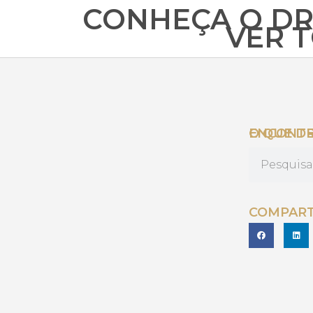
CONHEÇA O DR
VER 
O QUE DESEJA ENC
COMPART