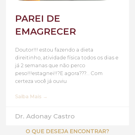
PAREI DE
EMAGRECER
Doutor!!! estou fazendo a dieta
direitinho, atividade física todos os dias e
já 2 semanas que não perco
peso!!!estagnei!!?E agora???… Com
certeza você já ouviu
Saiba Mais →
Dr. Adonay Castro
O QUE DESEJA ENCONTRAR?