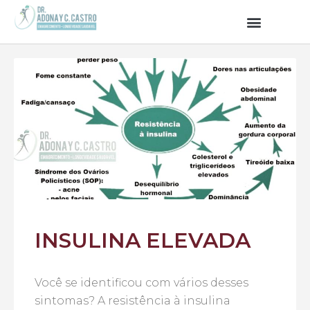
INSULINA ELEVADA
Você se identificou com vários desses
sintomas? A resistência à insulina