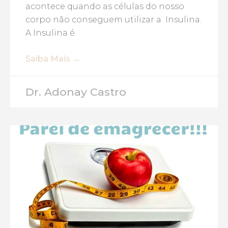
acontece quando as células do nosso
corpo não conseguem utilizar a Insulina.
A Insulina é
Saiba Mais →
Dr. Adonay Castro